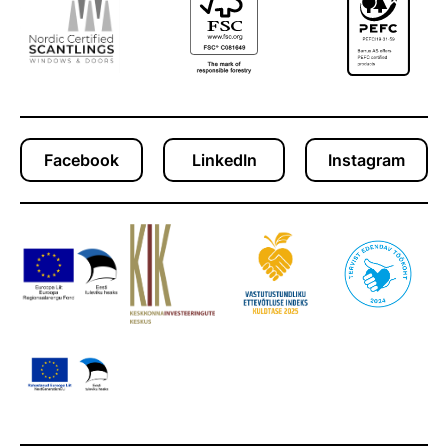
Facebook
LinkedIn
Instagram