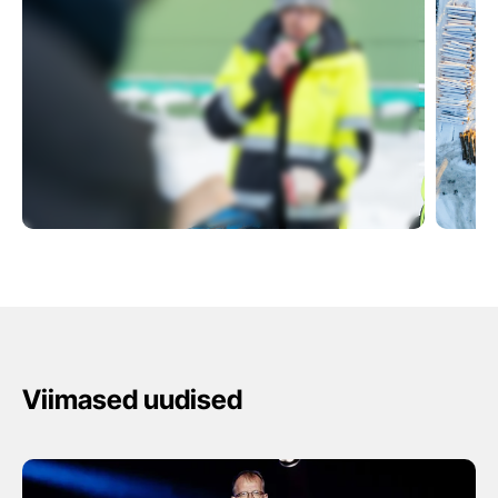
Viimased uudised