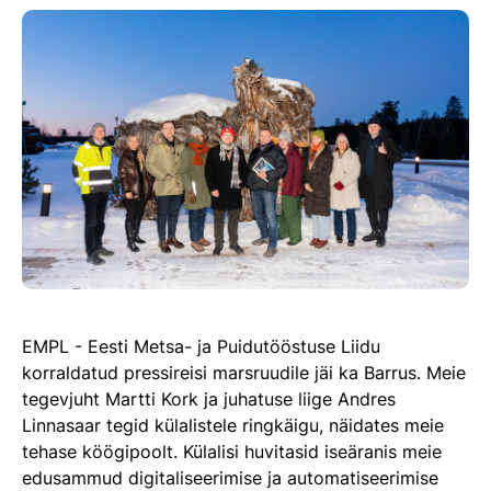
EMPL - Eesti Metsa- ja Puidutööstuse Liidu
korraldatud pressireisi marsruudile jäi ka Barrus. Meie
tegevjuht Martti Kork ja juhatuse liige Andres
Linnasaar tegid külalistele ringkäigu, näidates meie
tehase köögipoolt. Külalisi huvitasid iseäranis meie
edusammud digitaliseerimise ja automatiseerimise