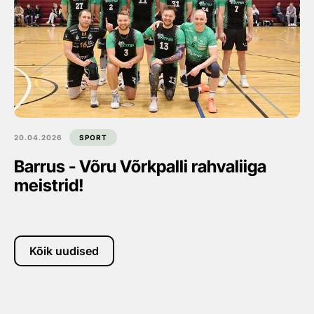
20.04.2026
SPORT
Barrus - Võru Võrkpalli rahvaliiga
meistrid!
Kõik uudised