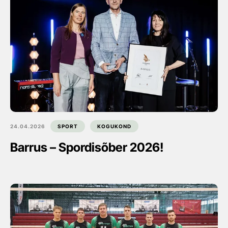
24.04.2026
SPORT
KOGUKOND
Barrus – Spordisõber 2026!