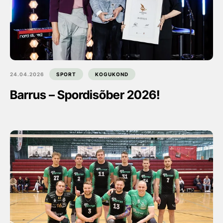
24.04.2026
SPORT
KOGUKOND
Barrus – Spordisõber 2026!