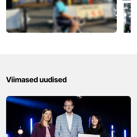
Viimased uudised