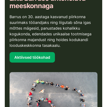
meeskonnaga
Barrus on 30. aastaga kasvanud piirkonna
suurimaks tööandjaks ning liigutab sõna igas
mõttes mägesid, panustades kohalikku
kogukonda, edendades unikaalse tootmisega
piirkonna majandust ning hoides kodukandi
looduskeskkonna tasakaalu.
Aktiivsed töökohad