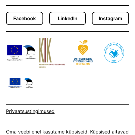
Facebook
LinkedIn
Instagram
Privaatsustingimused
Tööalasest rikkumisest teavitamise kord
Oma veebilehel kasutame küpsiseid. Küpsised aitavad