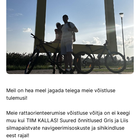
Meil on hea meel jagada teiega meie võistluse
tulemusi!
Meie
rattaorienteerumise võistluse võitja on ei keegi
muu kui TIIM KALLAS! Suured õnnitlused Gris ja Liis
silmapaistvate navigeerimisoskuste ja sihikindluse
eest rajal!