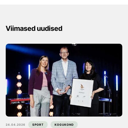
Viimased uudised
24.04.2026
SPORT
KOGUKOND