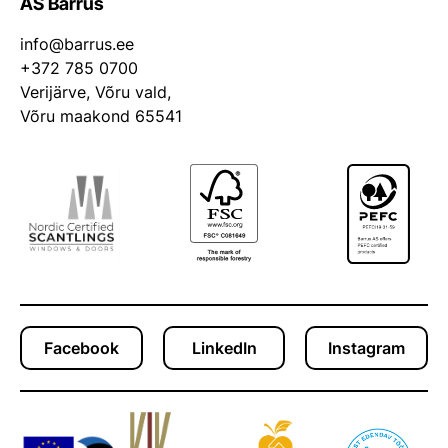
AS Barrus
info@barrus.ee
+372 785 0700
Verijärve, Võru vald,
Võru maakond 65541
Facebook
LinkedIn
Instagram