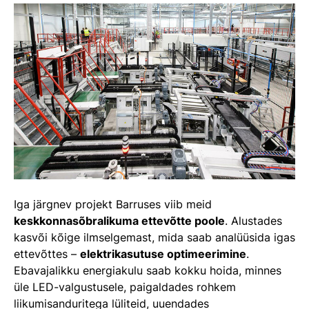
Iga järgnev projekt Barruses viib meid
keskkonnasõbralikuma ettevõtte poole
. Alustades
kasvõi kõige ilmselgemast, mida saab analüüsida igas
ettevõttes –
elektrikasutuse optimeerimine
.
Ebavajalikku energiakulu saab kokku hoida, minnes
üle LED-valgustusele, paigaldades rohkem
liikumisanduritega lüliteid, uuendades