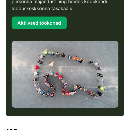
piirkonna majandust ning hoides kodukandi
looduskeskkonna tasakaalu.
Aktiivsed töökohad