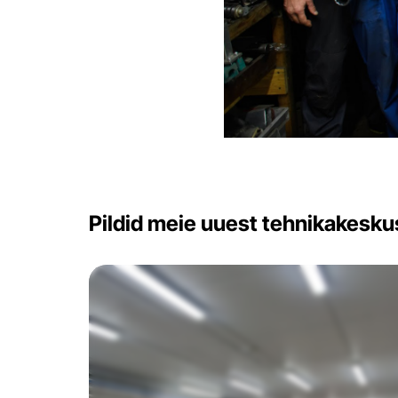
Pildid meie uuest tehnikakesku