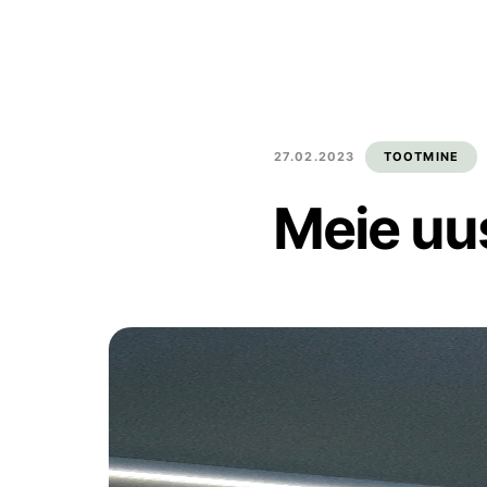
27.02.2023
TOOTMINE
Meie uu