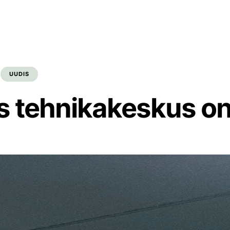
UUDIS
s tehnikakeskus on