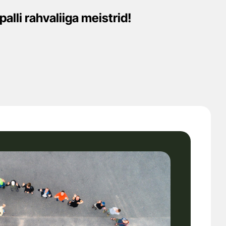
alli rahvaliiga meistrid!