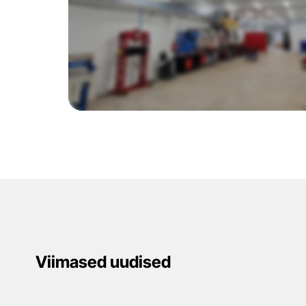
Viimased uudised