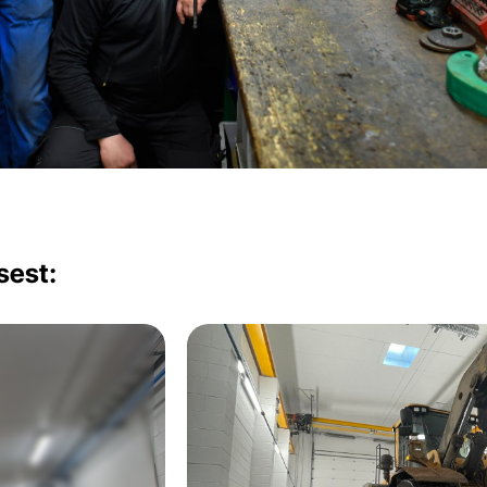
sest: