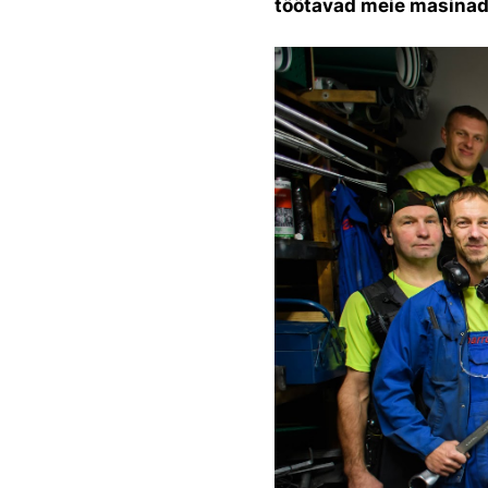
töötavad meie masinad