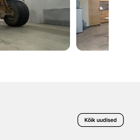
Kõik uudised