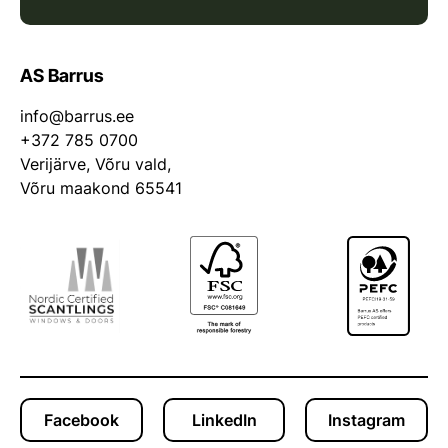
AS Barrus
info@barrus.ee
+372 785 0700
Verijärve, Võru vald,
Võru maakond 65541
Facebook
LinkedIn
Instagram