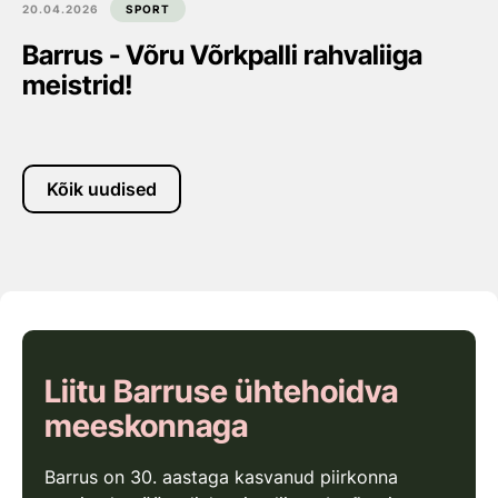
20.04.2026
SPORT
Barrus - Võru Võrkpalli rahvaliiga
meistrid!
Kõik uudised
Liitu Barruse ühtehoidva
meeskonnaga
Barrus on 30. aastaga kasvanud piirkonna