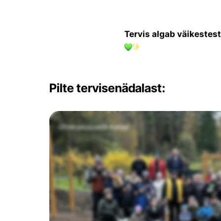
Tervis algab väikestes
Pilte tervisenädalast: