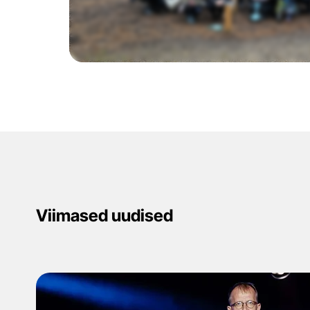
Viimased uudised