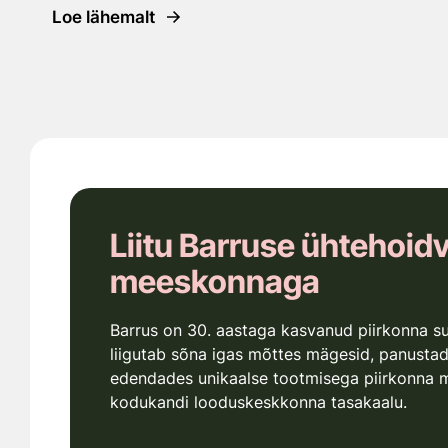
Loe lähemalt
Liitu Barruse ühtehoid
meeskonnaga
Barrus on 30. aastaga kasvanud piirkonna s
liigutab sõna igas mõttes mägesid, panusta
edendades unikaalse tootmisega piirkonna 
kodukandi looduskeskkonna tasakaalu.