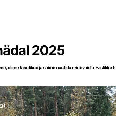
nädal 2025
me, olime tänulikud ja saime nautida erinevaid tervislikke t