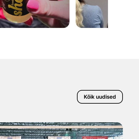
Kõik uudised