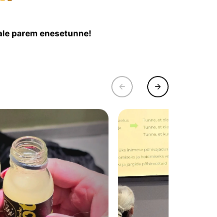
ndale parem enesetunne!