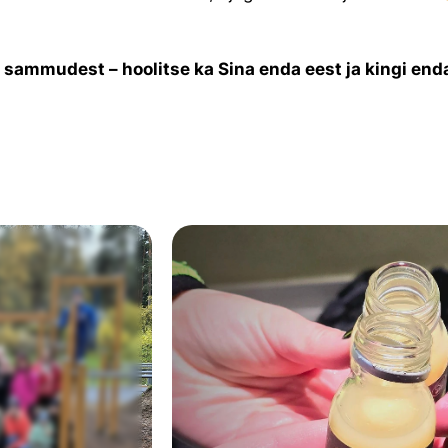
t sammudest – hoolitse ka Sina enda eest ja kingi e