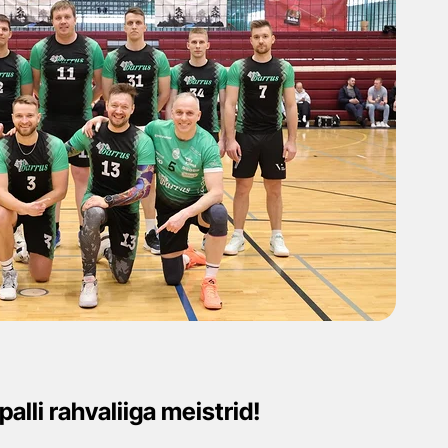
alli rahvaliiga meistrid!