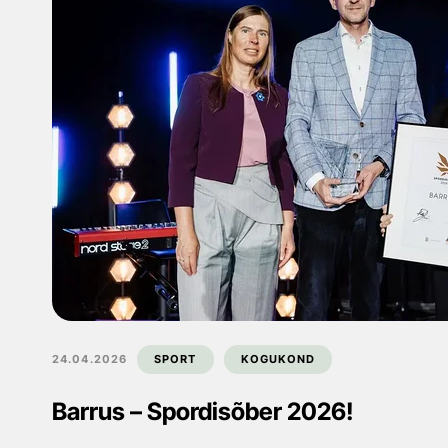
24.04.2026
SPORT
KOGUKOND
Barrus – Spordisõber 2026!