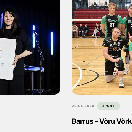
20.04.2026
SPORT
Barrus - Võru Võrkp