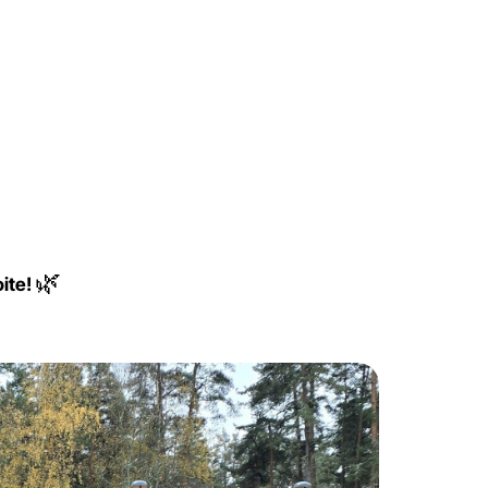
🌿
oite!