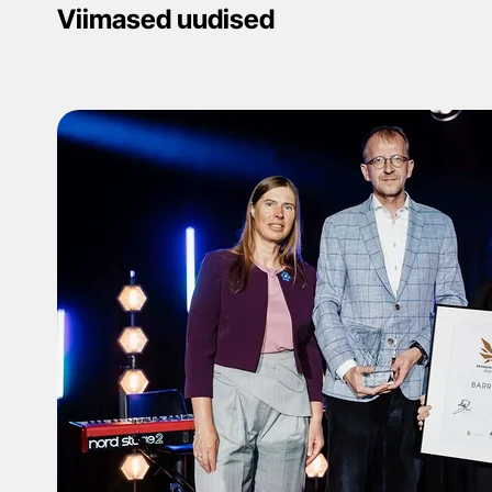
Viimased uudised