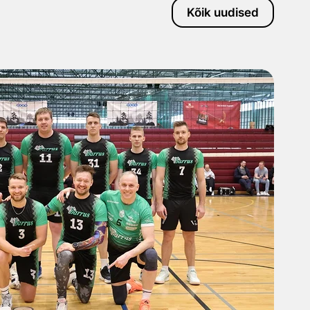
Kõik uudised