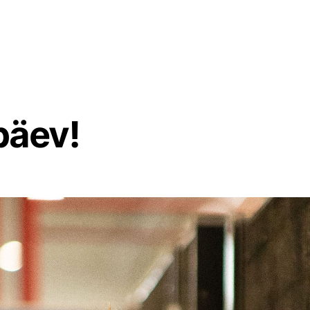
päev!