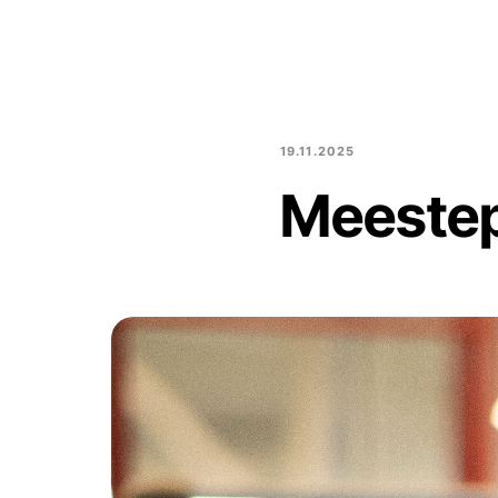
19.11.2025
Meeste