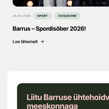
24.04.2026
SPORT
KOGUKOND
Barrus – Spordisõber 2026!
Loe lähemalt
Liitu Barruse ühtehoid
meeskonnaga