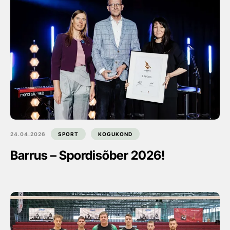
24.04.2026
SPORT
KOGUKOND
Barrus – Spordisõber 2026!