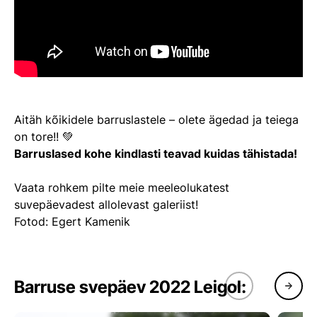
Aitäh kõikidele barruslastele – olete ägedad ja teiega
on tore!! 💚
Barruslased kohe kindlasti teavad kuidas tähistada!
Vaata rohkem pilte meie meeleolukatest
suvepäevadest allolevast galeriist!
Fotod: Egert Kamenik
Barruse svepäev 2022 Leigol: