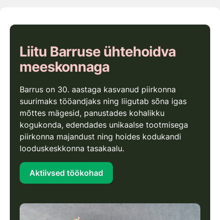
Liitu Barruse ühtehoidva
meeskonnaga
Barrus on 30. aastaga kasvanud piirkonna
suurimaks tööandjaks ning liigutab sõna igas
mõttes mägesid, panustades kohalikku
kogukonda, edendades unikaalse tootmisega
piirkonna majandust ning hoides kodukandi
looduskeskkonna tasakaalu.
Aktiivsed töökohad