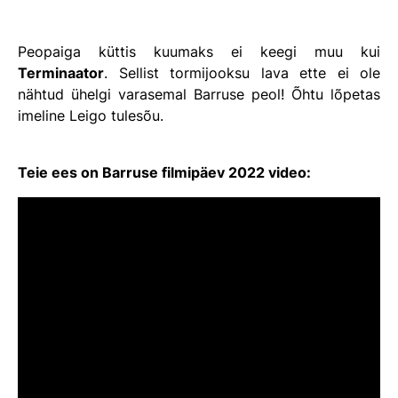
Peopaiga küttis kuumaks ei keegi muu kui
Terminaator
. Sellist tormijooksu lava ette ei ole
nähtud ühelgi varasemal Barruse peol! Õhtu lõpetas
imeline Leigo tulesõu.
Teie ees on Barruse filmipäev 2022 video: