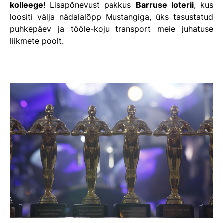
kolleege
!
Lisapõnevust pakkus
Barruse loterii
, kus
loositi välja nädalalõpp Mustangiga, üks tasustatud
puhkepäev ja tööle-koju transport meie juhatuse
liikmete poolt.