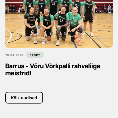
20.04.2026
SPORT
Barrus - Võru Võrkpalli rahvaliiga
meistrid!
Kõik uudised