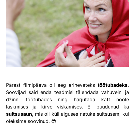
Pärast filmipäeva oli aeg erinevateks
töötubadeks.
Soovijad said enda teadmisi täiendada vahuveini ja
džinni töötubades ning harjutada kätt noole
laskmises ja kirve viskamises. Ei puudunud ka
suitsusaun
, mis oli küll alguses natuke suitsusem, kui
oleksime soovinud. 😎